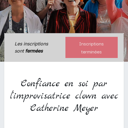
Inscriptions
Les inscriptions
terminées
sont
fermées
Confiance en soi par
l'improvisatrice clown avec
Catherine Meyer