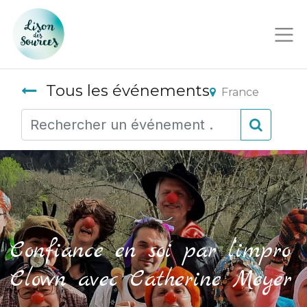
Tous les événements
France
Confiance en soi par l’impro
Clown avec Catherine Meyer