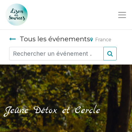
Tous les événements
France
Jeûne Détox et Cercle