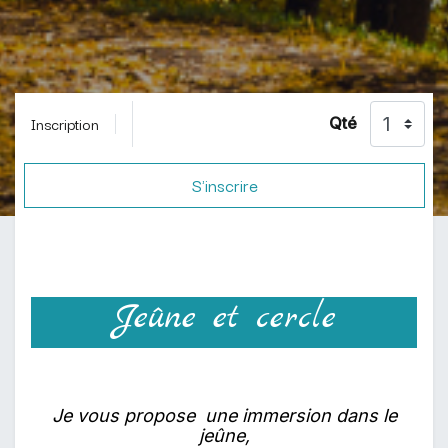
Inscription
Qté
S'inscrire
Jeûne et cercle
J
e vous propose une immersion dans le
jeûne,