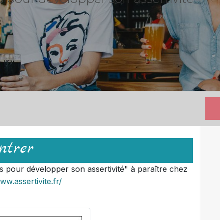
ntrer
s pour développer son assertivité" à paraître chez
ww.assertivite.fr/