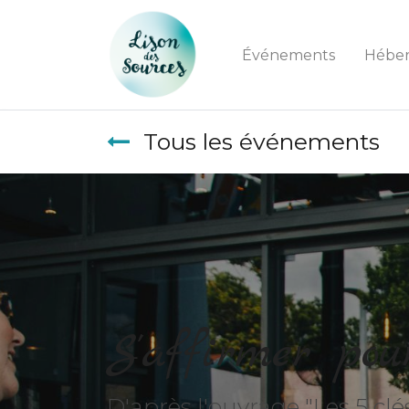
Événements
Hébe
Tous les événements
S'affirmer pou
D'après l'ouvrage "Les 5 cl