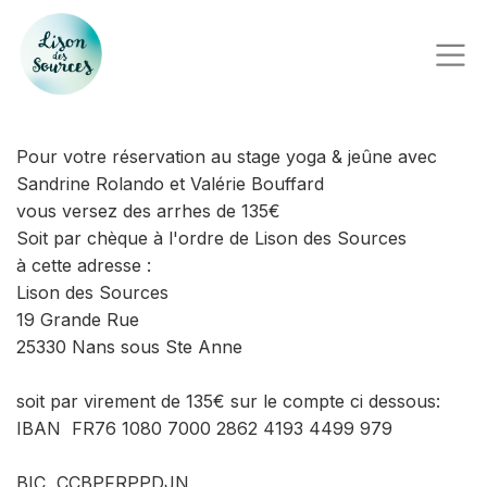
Pour votre réservation au stage yoga & jeûne avec
Sandrine Rolando et Valérie Bouffard
vous versez des arrhes de 135€
Soit par chèque à l'ordre de Lison des Sources
à cette adresse :
Lison des Sources
19 Grande Rue
25330 Nans sous Ste Anne
soit par virement de 135€ sur le compte ci dessous:
IBAN FR76 1080 7000 2862 4193 4499 979
BIC CCBPFRPPDJN